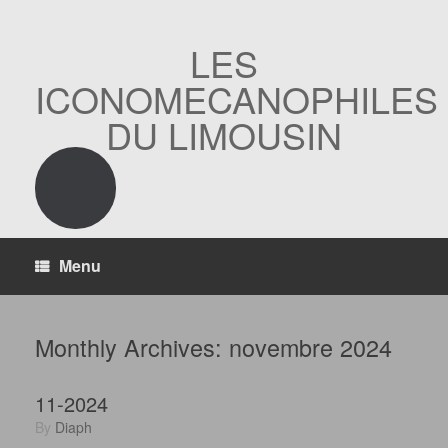
Skip
to
content
LES
ICONOMECANOPHILES
DU LIMOUSIN
Menu
Monthly Archives:
novembre 2024
11-2024
by
Diaph