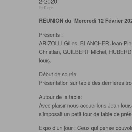
2-2020
by
Diaph
REUNION du Mercredi 12 Février 20
Présents :
ARIZOLLI Gilles, BLANCHER Jean-Pi
Christian, GUILBERT Michel, HUBER
louis.
Début de soirée
Présentation sur table des dernières tro
Autour de la table:
Avec plaisir nous accueillons Jean lo
s’imposait un petit tour de table de pr
Expo d’un jour : Ceux qui pense pouvoir