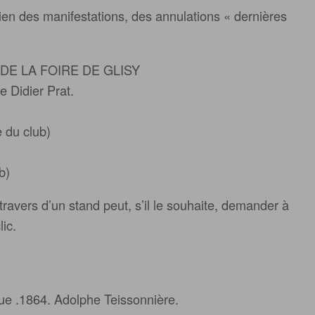
tien des manifestations, des annulations « dernières
N DE LA FOIRE DE GLISY
 Didier Prat.
 du club)
b)
ravers d’un stand peut, s’il le souhaite, demander à
ic.
que .1864. Adolphe Teissonnière.