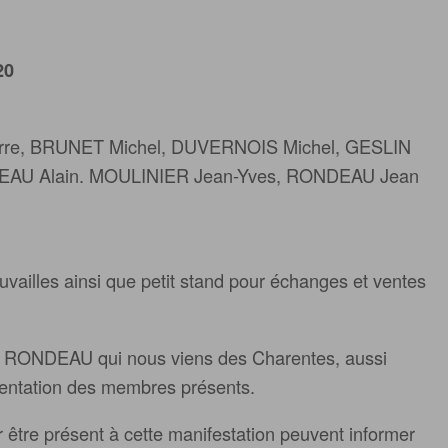
20
erre, BRUNET Michel, DUVERNOIS Michel, GESLIN
DEAU Alain. MOULINIER Jean-Yves, RONDEAU Jean
uvailles ainsi que petit stand pour échanges et ventes
uis RONDEAU qui nous viens des Charentes, aussi
ésentation des membres présents.
 être présent à cette manifestation peuvent informer