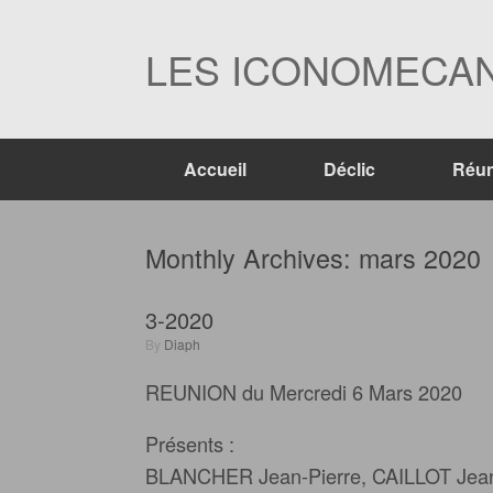
Skip
to
content
LES ICONOMECAN
Accueil
Déclic
Réun
Monthly Archives:
mars 2020
3-2020
by
Diaph
REUNION du Mercredi 6 Mars 2020
Présents :
BLANCHER Jean-Pierre, CAILLOT Jean