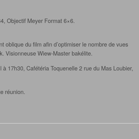
4, Objectif Meyer Format 6×6.
 oblique du film afin d’optimiser le nombre de vues
k. Visionneuse Wiew-Master bakélite.
l à 17h30, Cafétéria Toquenelle 2 rue du Mas Loubier,
e réunion.