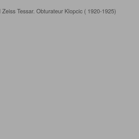
l Zeiss Tessar. Obturateur Klopcic ( 1920-1925)