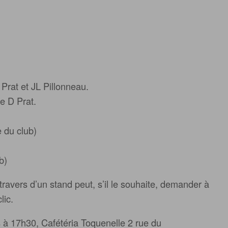
Prat et JL Pillonneau.
e D Prat.
 du club)
b)
ravers d’un stand peut, s’il le souhaite, demander à
lic.
 à 17h30, Cafétéria Toquenelle 2 rue du