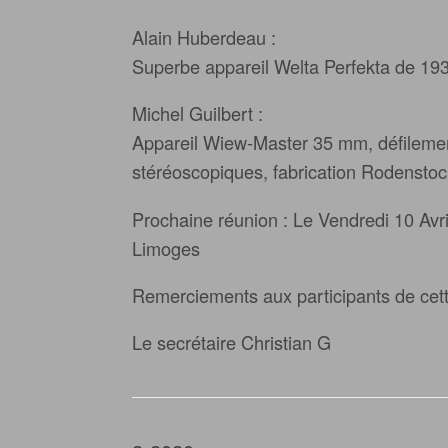
Alain Huberdeau :
Superbe appareil Welta Perfekta de 193
Michel Guilbert :
Appareil Wiew-Master 35 mm, défilement
stéréoscopiques, fabrication Rodenstoc
Prochaine réunion : Le Vendredi 10 Avri
Limoges
Remerciements aux participants de cett
Le secrétaire Christian G