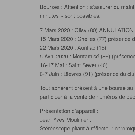
Bourses : Attention : s’assurer du main
minutes » sont possibles.
7 Mars 2020 : Glisy (80) ANNULATIO
15 Mars 2020 : Chelles (77) présence de
22 Mars 2020 : Aurillac (15)
5 Avril 2020 : Montamisé (86) (présence
16-17 Mai : Saint Sever (40)
6-7 Juin : Bièvres (91) (présence du clu
Tout adhérent présent à une bourse au t
participer à la vente de numéros de décl
Présentation d’appareil :
Jean Yves Moulinier :
Stéréoscope pliant à réflecteur chromi