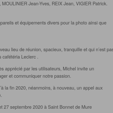
MOULINIER Jean-Yves, REIX Jean, VIGIER Patrick.
pareils et équipements divers pour la photo ainsi que
eau lieu de réunion, spacieux, tranquille et qui n’est pa
cafétéria Leclerc .
ès apprécié par les utilisateurs, Michel invite un
ager et communiquer notre passion.
u’à la fin 2020, néanmoins, à nouveau, un appel aux
.
6 et 27 septembre 2020 à Saint Bonnet de Mure