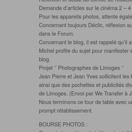
Demande d’articles sur le cinéma 2 – 4
Pour les appareils photos, attente égale
Concernant toujours Déclic, réflexion 
dans le Forum.
Concernant le blog, il est rappelé qu’il
Michel profite du sujet pour manifester sa 
blog.
Projet ‘’ Photographes de Limoges ‘’
Jean Pierre et Jean Yves sollicitent le
ainsi que des pochettes et publicités 
de Limoges. (Envoi par We Transfer à 
Nous terminons ce tour de table avec 
prompt rétablissement.
BOURSE PHOTOS :