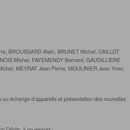
erre, BROUSSARD Alain, BRUNET Michel, CAILLOT
RNOIS Michel, FAYEMENDY Bernard, GAUDILLIERE
Michel, MEYRAT Jean Pierre, MOULINIER Jean Yves,
es ou échange d’appareils et présentation des nouvelles
 Déclic, il en ressort :