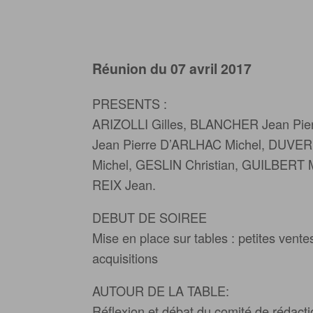
Réunion du 07 avril 2017
PRESENTS :
ARIZOLLI Gilles, BLANCHER Jean Pi
Jean Pierre D’ARLHAC Michel, DUVE
Michel, GESLIN Christian, GUILBERT 
REIX Jean.
DEBUT DE SOIREE
Mise en place sur tables : petites vent
acquisitions
AUTOUR DE LA TABLE:
Réflexion et débat du comité de rédaction