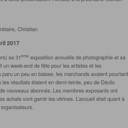
re, Christian
ril 2017
ème
ers) sa 31
exposition annuelle de photographie et sa
 un week-end de fête pour les artistes et les
 a paru un peu en baisse, les marchands avaient pourtant
les résultats étaient en demi-teinte, peu de Déclic
s de nouveaux abonnés. Les membres exposants ont
s achats vont garnir les vitrines. L’accueil était quant à
 organisateurs.