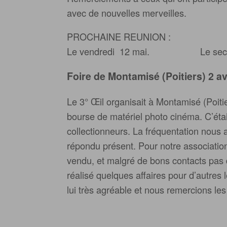
avec de nouvelles merveilles.
PROCHAINE REUNION :
Le vendredi 12 mai. Le secrétai
Foi
re de Montamisé (Poitiers) 2 av
Le 3° Œil organisait à Montamisé (Poiti
bourse de matériel photo cinéma. C’était
collectionneurs. La fréquentation nous
répondu présent. Pour notre association 
vendu, et malgré de bons contacts pa
réalisé quelques affaires pour d’autres le
lui très agréable et nous remercions les