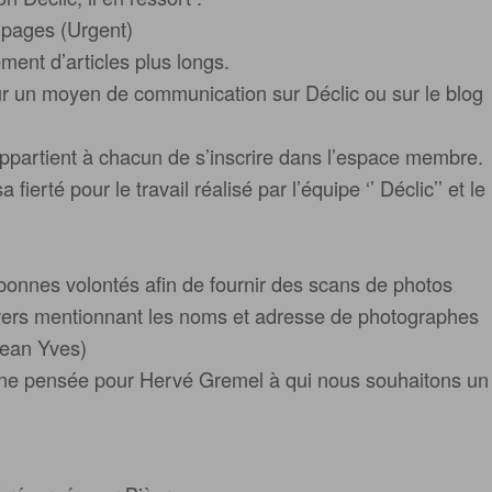
 pages (Urgent)
ment d’articles plus longs.
sur un moyen de communication sur Déclic ou sur le blog
 appartient à chacun de s’inscrire dans l’espace membre.
fierté pour le travail réalisé par l’équipe ‘’ Déclic’’ et le
s bonnes volontés afin de fournir des scans de photos
divers mentionnant les noms et adresse de photographes
Jean Yves)
une pensée pour Hervé Gremel à qui nous souhaitons un