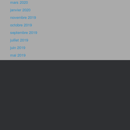
février 2018
décembre 2017
novembre 2017
octobre 2017
septembre 2017
août 2017
juin 2017
mai 2017
avril 2017
mars 2017
février 2017
Catégories
Autres
Compte-rendu
La Nouvelle