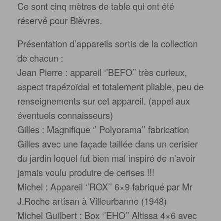
Ce sont cinq mètres de table qui ont été
réservé pour Bièvres.
Présentation d’appareils sortis de la collection
de chacun :
Jean Pierre : appareil ‘’BEFO’’ très curieux,
aspect trapézoïdal et totalement pliable, peu de
renseignements sur cet appareil. (appel aux
éventuels connaisseurs)
Gilles : Magnifique ‘’ Polyorama’’ fabrication
Gilles avec une façade taillée dans un cerisier
du jardin lequel fut bien mal inspiré de n’avoir
jamais voulu produire de cerises !!!
Michel : Appareil ‘’ROX’’ 6×9 fabriqué par Mr
J.Roche artisan à Villeurbanne (1948)
Michel Guilbert : Box ‘’EHO’’ Altissa 4×6 avec