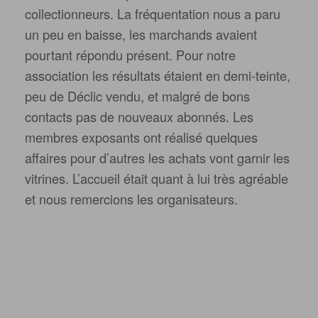
Posted in
Autres
.
Post navigation
←
3- 2017
5-2017
→
Articles récents