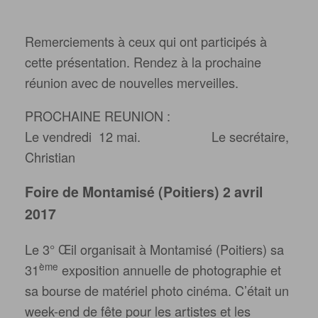
un peu en baisse, les marchands avaient
pourtant répondu présent. Pour notre
association les résultats étaient en demi-teinte,
peu de Déclic vendu, et malgré de bons
contacts pas de nouveaux abonnés. Les
membres exposants ont réalisé quelques
affaires pour d’autres les achats vont garnir les
vitrines. L’accueil était quant à lui très agréable
et nous remercions les organisateurs.