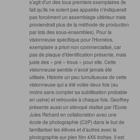
s’agit d’un des tous premiers exemplaires (le
fait qu’ils ne soient pas appairés n’indiquerait
pas forcément un assemblage ultérieur mais
proviendrait plus de la méthode de production
par lots des sous-ensembles). Pour la
visionneuse spécifique pour l’Homéos,
exemplaire a priori non commercialisé, car
pas de plaque d’identification présente, mais
juste des « pré – trous » pour elle. Cette
visionneuse semble n’avoir jamais été
utilisée. Histoire un peu tumultueuse de cette
visionneuse qui a été volée deux fois (au
moins sans compter sa subtilisation probable
en usine) et retrouvée à chaque fois. Geoffrey
présente aussi un sténopé réalisé par l’Ecole
Jules Richard en collaboration avec une
école de photographie (C3P) dans le but de
familiariser les élèves et d’autres avec la
photographie sur plan film 4X5 inches. Il est