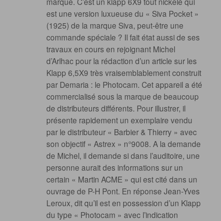
marque. C’est un klapp 6X9 tout nickelé qui
est une version luxueuse du « Siva Pocket »
(1925) de la marque Siva, peut-être une
commande spéciale ? Il fait état aussi de ses
travaux en cours en rejoignant Michel
d’Arlhac pour la rédaction d’un article sur les
Klapp 6,5X9 très vraisemblablement construit
par Demaria : le Photocam. Cet appareil a été
commercialisé sous la marque de beaucoup
de distributeurs différents. Pour illustrer, il
présente rapidement un exemplaire vendu
par le distributeur « Barbier & Thierry » avec
son objectif « Astrex » n°9008. A la demande
de Michel, il demande si dans l’auditoire, une
personne aurait des informations sur un
certain « Martin ACME » qui est cité dans un
ouvrage de P-H Pont. En réponse Jean-Yves
Leroux, dit qu’il est en possession d’un Klapp
du type « Photocam » avec l’indication