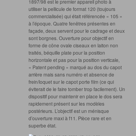
1897/98 est le premier appareil photo à
utiliser la pellicule de format 120 (toujours
commercialisée) qui était référencée « 105 »
à l’époque. Quatre fenêtres présentes en
façade, deux servent pour le cadrage et deux
sont borgnes. Ouverture pour objectif en
forme de cône ovale ciseaux en laiton non
traités, béquille plate pour la position
horizontale et pas pour la position verticale,
« Patent pending » marqué au dos du capot
arrière mais sans numéro et absence de
frein/loquet sur le capot porte film (ce qui
éviterait de le faire tomber trop facilement). Un
dispositif pour maintenir en place le dos sera
rapidement présent sur les modèles
postérieurs. L’objectif est un ménisque
d’ouverture maxi à f11. Pièce rare et en
superbe état.