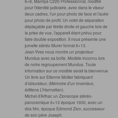
6×6, Mamiya C220 Professionnal, modifié
pour l’identité judiciaire, avec dans le viseur
deux cadres, l’un pour photo de face et l’autre
pour photo de profil. Un volet de séparation
déplaçable par tirette droite et gauche lors de
la prise de vue, l’appareil étant prévu pour
faire double exposition. Il nous présente une
jumelle stéréo Murer format 6×13.
Jean-Yves nous montre un projecteur
Mundus avec sa boîte. Modèle inconnu lors
de notre regroupement Mundus. Toute
information sur ce modèle serait la bienvenue
Un livre sur Etienne Mollier fabriquant
d’obturateur, (Mémoire d’un inventeur,
éditions L’Harmattan).
Michel d’Arlhac un Zionscope stéréo-
panoramique 6×13 époque 1930, avec un
dos film, époque Edmond Zion, successeur
de son père Joseph.