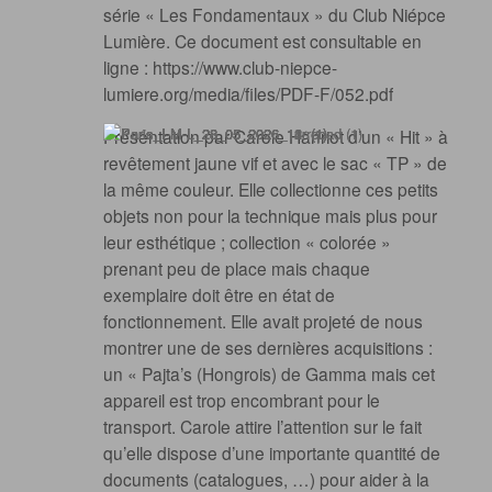
série « Les Fondamentaux » du Club Niépce
Lumière. Ce document est consultable en
ligne : https://www.club-niepce-
lumiere.org/media/files/PDF-F/052.pdf
Présentation par Carole Hanriot d’un « Hit » à
revêtement jaune vif et avec le sac « TP » de
la même couleur. Elle collectionne ces petits
objets non pour la technique mais plus pour
leur esthétique ; collection « colorée »
prenant peu de place mais chaque
exemplaire doit être en état de
fonctionnement. Elle avait projeté de nous
montrer une de ses dernières acquisitions :
un « Pajta’s (Hongrois) de Gamma mais cet
appareil est trop encombrant pour le
transport. Carole attire l’attention sur le fait
qu’elle dispose d’une importante quantité de
documents (catalogues, …) pour aider à la