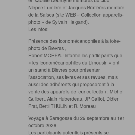
Niépce Lumière et Jacques Bratières membre
de la Safsca (site WEB « Collection appareils-
photo » de Sylvain Halgand).
Les infos:
Présence des Iconomécanophiles à la foire-
photo de Bièvres ,
Robert MOREAU informe les participants que
« les Iconomécanophiles du Limousin » ont
un stand à Bièvres pour présenter
l’association, ses livres et ses revues, mais
aussi des adhérents qui proposeront à la
vente des appareils de leur collection : Michel
Guilbert, Alain Huberdeau, JP Caillot, Didier
Prat, Bertil THULIN et R. Moreau
Voyage à Saragosse du 29 septembre au 1er
octobre 2026
Les participants potentiels présents se