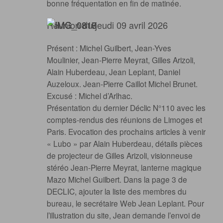
bonne fréquentation en fin de matinée.
Réunion du jeudi 09 avril 2026
Présent : Michel Guilbert, Jean-Yves
Moulinier, Jean-Pierre Meyrat, Gilles Arizoli,
Alain Huberdeau, Jean Leplant, Daniel
Auzeloux. Jean-Pierre Caillot Michel Brunet.
Excusé : Michel d’Arlhac.
Présentation du dernier Déclic N°110 avec les
comptes-rendus des réunions de Limoges et
Paris. Evocation des prochains articles à venir
« Lubo » par Alain Huberdeau, détails pièces
de projecteur de Gilles Arizoli, visionneuse
stéréo Jean-Pierre Meyrat, lanterne magique
Mazo Michel Guilbert. Dans la page 3 de
DECLIC, ajouter la liste des membres du
bureau, le secrétaire Web Jean Leplant. Pour
l’illustration du site, Jean demande l’envoi de