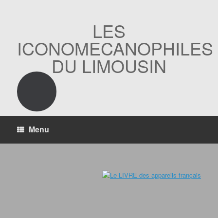
Skip
to
content
LES
ICONOMECANOPHILES
DU LIMOUSIN
Menu