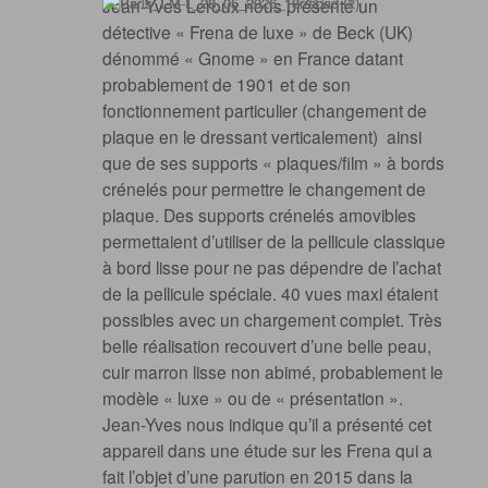
Jean-Yves Leroux nous présente un
détective « Frena de luxe » de Beck (UK)
dénommé « Gnome » en France datant
probablement de 1901 et de son
fonctionnement particulier (changement de
plaque en le dressant verticalement) ainsi
que de ses supports « plaques/film » à bords
crénelés pour permettre le changement de
plaque. Des supports crénelés amovibles
permettaient d’utiliser de la pellicule classique
à bord lisse pour ne pas dépendre de l’achat
de la pellicule spéciale. 40 vues maxi étaient
possibles avec un chargement complet. Très
belle réalisation recouvert d’une belle peau,
cuir marron lisse non abimé, probablement le
modèle « luxe » ou de « présentation ».
Jean-Yves nous indique qu’il a présenté cet
appareil dans une étude sur les Frena qui a
fait l’objet d’une parution en 2015 dans la