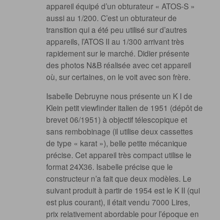
appareil équipé d’un obturateur « ATOS-S »
aussi au 1/200. C’est un obturateur de
transition qui a été peu utilisé sur d’autres
appareils, l’ATOS II au 1/300 arrivant très
rapidement sur le marché. Didier présente
des photos N&B réalisée avec cet appareil
où, sur certaines, on le voit avec son frère.
Isabelle Debruyne nous présente un K I de
Klein petit viewfinder italien de 1951 (dépôt de
brevet 06/1951) à objectif télescopique et
sans rembobinage (il utilise deux cassettes
de type « karat »), belle petite mécanique
précise. Cet appareil très compact utilise le
format 24X36. Isabelle précise que le
constructeur n’a fait que deux modèles. Le
suivant produit à partir de 1954 est le K II (qui
est plus courant), il était vendu 7000 Lires,
prix relativement abordable pour l’époque en