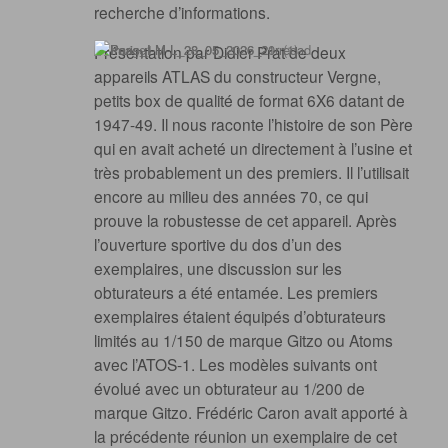
recherche d’informations.
Présentation par Didier Prat de deux
appareils ATLAS du constructeur Vergne,
petits box de qualité de format 6X6 datant de
1947-49. Il nous raconte l’histoire de son Père
qui en avait acheté un directement à l’usine et
très probablement un des premiers. Il l’utilisait
encore au milieu des années 70, ce qui
prouve la robustesse de cet appareil. Après
l’ouverture sportive du dos d’un des
exemplaires, une discussion sur les
obturateurs a été entamée. Les premiers
exemplaires étaient équipés d’obturateurs
limités au 1/150 de marque Gitzo ou Atoms
avec l’ATOS-1. Les modèles suivants ont
évolué avec un obturateur au 1/200 de
marque Gitzo. Frédéric Caron avait apporté à
la précédente réunion un exemplaire de cet