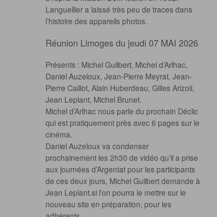
Languellier a laissé très peu de traces dans
l’histoire des appareils photos.
Réunion Limoges du jeudi 07 MAI 2026
Présents : Michel Guilbert, Michel d’Arlhac,
Daniel Auzeloux, Jean-Pierre Meyrat, Jean-
Pierre Caillot, Alain Huberdeau, Gilles Arizoli,
Jean Leplant, Michel Brunet.
Michel d’Arlhac nous parle du prochain Déclic
qui est pratiquement près avec 6 pages sur le
cinéma.
Daniel Auzeloux va condenser
prochainement les 2h30 de vidéo qu’il a prise
aux journées d’Argentat pour les participants
de ces deux jours, Michel Guilbert demande à
Jean Leplant.si l’on pourra le mettre sur le
nouveau site en préparation, pour les
adhérents.