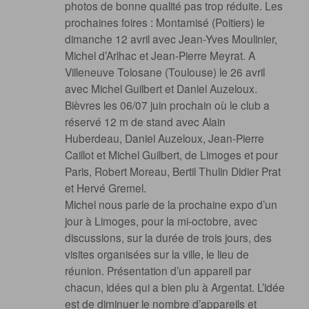
photos de bonne qualité pas trop réduite. Les
prochaines foires : Montamisé (Poitiers) le
dimanche 12 avril avec Jean-Yves Moulinier,
Michel d’Arlhac et Jean-Pierre Meyrat. A
Villeneuve Tolosane (Toulouse) le 26 avril
avec Michel Guilbert et Daniel Auzeloux.
Bièvres les 06/07 juin prochain où le club a
réservé 12 m de stand avec Alain
Huberdeau, Daniel Auzeloux, Jean-Pierre
Caillot et Michel Guilbert, de Limoges et pour
Paris, Robert Moreau, Bertil Thulin Didier Prat
et Hervé Gremel.
Michel nous parle de la prochaine expo d’un
jour à Limoges, pour la mi-octobre, avec
discussions, sur la durée de trois jours, des
visites organisées sur la ville, le lieu de
réunion. Présentation d’un appareil par
chacun, idées qui a bien plu à Argentat. L’idée
est de diminuer le nombre d’appareils et