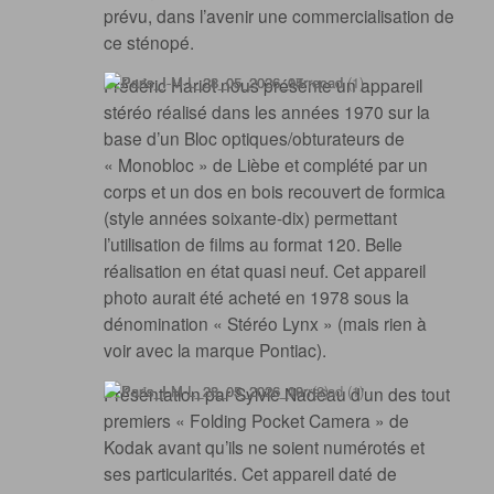
prévu, dans l’avenir une commercialisation de
ce sténopé.
Frédéric Hariot nous présente un appareil
stéréo réalisé dans les années 1970 sur la
base d’un Bloc optiques/obturateurs de
« Monobloc » de Lièbe et complété par un
corps et un dos en bois recouvert de formica
(style années soixante-dix) permettant
l’utilisation de films au format 120. Belle
réalisation en état quasi neuf. Cet appareil
photo aurait été acheté en 1978 sous la
dénomination « Stéréo Lynx » (mais rien à
voir avec la marque Pontiac).
Présentation par Sylvie Nadeau d’un des tout
premiers « Folding Pocket Camera » de
Kodak avant qu’ils ne soient numérotés et
ses particularités. Cet appareil daté de