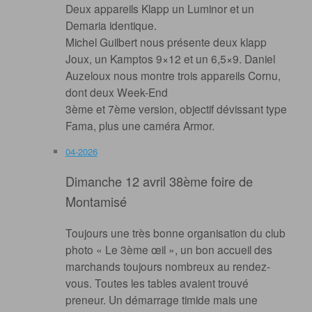
Deux appareils Klapp un Luminor et un
Demaria identique.
Michel Guilbert nous présente deux klapp
Joux, un Kamptos 9×12 et un 6,5×9. Daniel
Auzeloux nous montre trois appareils Cornu,
dont deux Week-End
3ème et 7ème version, objectif dévissant type
Fama, plus une caméra Armor.
04-2026
Dimanche 12 avril 38ème foire de
Montamisé
Toujours une très bonne organisation du club
photo « Le 3ème œil », un bon accueil des
marchands toujours nombreux au rendez-
vous. Toutes les tables avaient trouvé
preneur. Un démarrage timide mais une