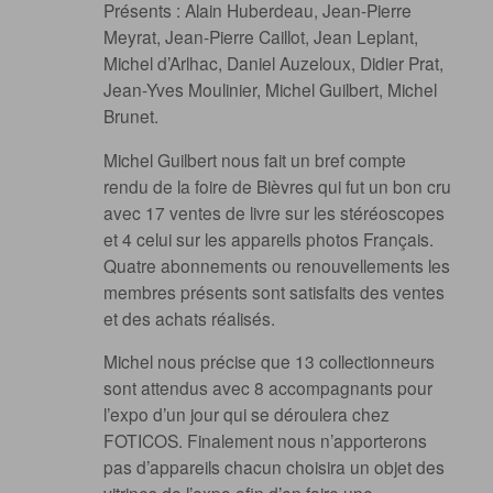
Présents : Alain Huberdeau, Jean-Pierre
Meyrat, Jean-Pierre Caillot, Jean Leplant,
Michel d’Arlhac, Daniel Auzeloux, Didier Prat,
Jean-Yves Moulinier, Michel Guilbert, Michel
Brunet.
Michel Guilbert nous fait un bref compte
rendu de la foire de Bièvres qui fut un bon cru
avec 17 ventes de livre sur les stéréoscopes
et 4 celui sur les appareils photos Français.
Quatre abonnements ou renouvellements les
membres présents sont satisfaits des ventes
et des achats réalisés.
Michel nous précise que 13 collectionneurs
sont attendus avec 8 accompagnants pour
l’expo d’un jour qui se déroulera chez
FOTICOS. Finalement nous n’apporterons
pas d’appareils chacun choisira un objet des