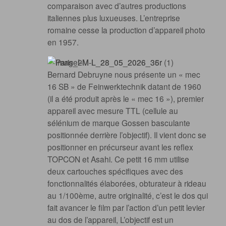
comparaison avec d’autres productions
italiennes plus luxueuses. L’entreprise
romaine cesse la production d’appareil photo
en 1957.
Bernard Debruyne nous présente un « mec
16 SB » de Feinwerktechnik datant de 1960
(il a été produit après le « mec 16 »), premier
appareil avec mesure TTL (cellule au
sélénium de marque Gossen basculante
positionnée derrière l’objectif). Il vient donc se
positionner en précurseur avant les reflex
TOPCON et Asahi. Ce petit 16 mm utilise
deux cartouches spécifiques avec des
fonctionnalités élaborées, obturateur à rideau
au 1/100ème, autre originalité, c’est le dos qui
fait avancer le film par l’action d’un petit levier
au dos de l’appareil, L’objectif est un