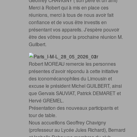
Geoffrey CHAVIGNY ( son père et un ami)
Merci à Robert qui à mis en place ces
réunions, merci à tous de nous avoir fait
confiance et de vous être investis en
présentant vos appareils. J’espère pouvoir
être des vôtres pour la prochaine réunion M.
Guilbert.
Robert MOREAU remercie les personnes
présentes d’avoir répondu à cette initiative
des iconomécanophiles du Limousin et
excuse le président Michel GUILBERT, ainsi
que Gervais SAUVIAT, Patrick DEMARET et
Hervé GREMEL.
Présentation des nouveaux participants et
tour de table.
Nous accueillons Geoffrey Chavigny
(professeur au Lycée Jules Richard), Bernard
et Isabelle Debruyne membres du club