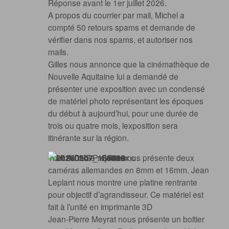
Réponse avant le 1er juillet 2026.
A propos du courrier par mail, Michel a
compté 50 retours spams et demande de
vérifier dans nos spams, et autoriser nos
mails.
Gilles nous annonce que la cinémathèque de
Nouvelle Aquitaine lui a demandé de
présenter une exposition avec un condensé
de matériel photo représentant les époques
du début à aujourd’hui, pour une durée de
trois ou quatre mois, lexposition sera
itinérante sur la région.
Tour de table : Gilles nous présente deux
caméras allemandes en 8mm et 16mm. Jean
Leplant nous montre une platine rentrante
pour objectif d’agrandisseur. Ce matériel est
fait à l’unité en imprimante 3D
Jean-Pierre Meyrat nous présente un boitier