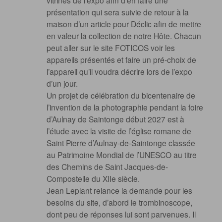
vitrines de l’expo afin d’en faire une
présentation qui sera suivie de retour à la
maison d’un article pour Déclic afin de mettre
en valeur la collection de notre Hôte. Chacun
peut aller sur le site FOTICOS voir les
appareils présentés et faire un pré-choix de
l’appareil qu’il voudra décrire lors de l’expo
d’un jour.
Un projet de célébration du bicentenaire de
l’invention de la photographie pendant la foire
d’Aulnay de Saintonge début 2027 est à
l’étude avec la visite de l’église romane de
Saint Pierre d’Aulnay-de-Saintonge classée
au Patrimoine Mondial de l’UNESCO au titre
des Chemins de Saint Jacques-de-
Compostelle du XIIe siècle.
Jean Leplant relance la demande pour les
besoins du site, d’abord le trombinoscope,
dont peu de réponses lui sont parvenues. Il