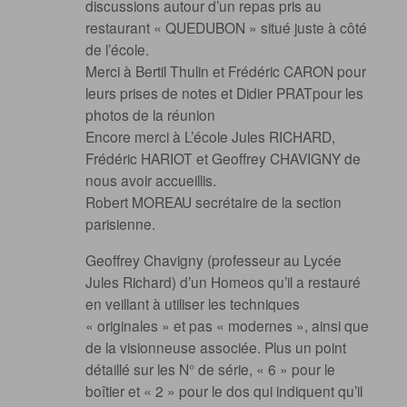
discussions autour d’un repas pris au
restaurant « QUEDUBON » situé juste à côté
de l’école.
Merci à Bertil Thulin et Frédéric CARON pour
leurs prises de notes et Didier PRATpour les
photos de la réunion
Encore merci à L’école Jules RICHARD,
Frédéric HARIOT et Geoffrey CHAVIGNY de
nous avoir accueillis.
Robert MOREAU secrétaire de la section
parisienne.
Geoffrey Chavigny (professeur au Lycée
Jules Richard) d’un Homeos qu’il a restauré
en veillant à utiliser les techniques
« originales » et pas « modernes », ainsi que
de la visionneuse associée. Plus un point
détaillé sur les N° de série, « 6 » pour le
boîtier et « 2 » pour le dos qui indiquent qu’il