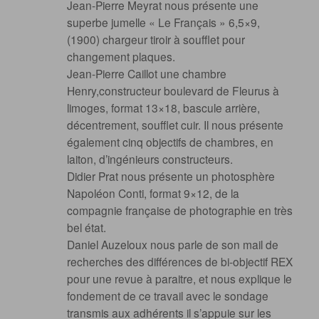
Jean-Pierre Meyrat nous présente une
superbe jumelle « Le Français » 6,5×9,
(1900) chargeur tiroir à soufflet pour
changement plaques.
Jean-Pierre Caillot une chambre
Henry,constructeur boulevard de Fleurus à
limoges, format 13×18, bascule arrière,
décentrement, soufflet cuir. Il nous présente
également cinq objectifs de chambres, en
laiton, d’ingénieurs constructeurs.
Didier Prat nous présente un photosphère
Napoléon Conti, format 9×12, de la
compagnie française de photographie en très
bel état.
Daniel Auzeloux nous parle de son mail de
recherches des différences de bi-objectif REX
pour une revue à paraitre, et nous explique le
fondement de ce travail avec le sondage
transmis aux adhérents il s’appuie sur les