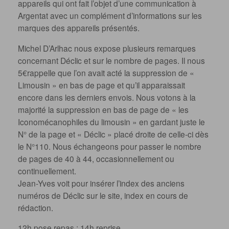
appareils qui ont fait l’objet d’une communication à
Argentat avec un complément d’informations sur les
marques des appareils présentés.
Michel D’Arlhac nous expose plusieurs remarques
concernant Déclic et sur le nombre de pages. Il nous
5€rappelle que l’on avait acté la suppression de «
Limousin » en bas de page et qu’il apparaissait
encore dans les derniers envois. Nous votons à la
majorité la suppression en bas de page de « les
Iconomécanophiles du limousin » en gardant juste le
N° de la page et « Déclic » placé droite de celle-ci dès
le N°110. Nous échangeons pour passer le nombre
de pages de 40 à 44, occasionnellement ou
continuellement.
Jean-Yves voit pour insérer l’index des anciens
numéros de Déclic sur le site, index en cours de
rédaction.
12h pose repas ; 14h reprise