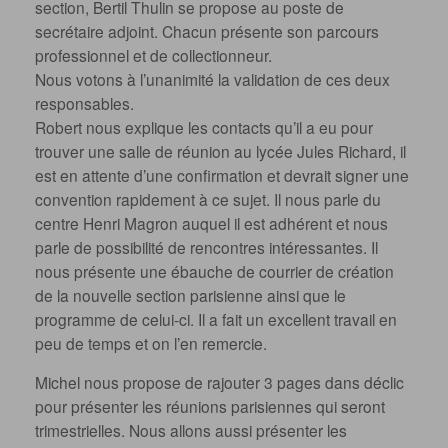
section, Bertil Thulin se propose au poste de
secrétaire adjoint. Chacun présente son parcours
professionnel et de collectionneur.
Nous votons à l’unanimité la validation de ces deux
responsables.
Robert nous explique les contacts qu’il a eu pour
trouver une salle de réunion au lycée Jules Richard, il
est en attente d’une confirmation et devrait signer une
convention rapidement à ce sujet. Il nous parle du
centre Henri Magron auquel il est adhérent et nous
parle de possibilité de rencontres intéressantes. Il
nous présente une ébauche de courrier de création
de la nouvelle section parisienne ainsi que le
programme de celui-ci. Il a fait un excellent travail en
peu de temps et on l’en remercie.
Michel nous propose de rajouter 3 pages dans déclic
pour présenter les réunions parisiennes qui seront
trimestrielles. Nous allons aussi présenter les