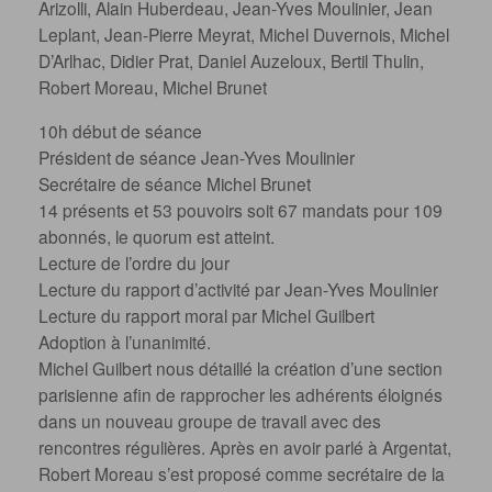
Arizolli, Alain Huberdeau, Jean-Yves Moulinier, Jean
Leplant, Jean-Pierre Meyrat, Michel Duvernois, Michel
D’Arlhac, Didier Prat, Daniel Auzeloux, Bertil Thulin,
Robert Moreau, Michel Brunet
10h début de séance
Président de séance Jean-Yves Moulinier
Secrétaire de séance Michel Brunet
14 présents et 53 pouvoirs soit 67 mandats pour 109
abonnés, le quorum est atteint.
Lecture de l’ordre du jour
Lecture du rapport d’activité par Jean-Yves Moulinier
Lecture du rapport moral par Michel Guilbert
Adoption à l’unanimité.
Michel Guilbert nous détaillé la création d’une section
parisienne afin de rapprocher les adhérents éloignés
dans un nouveau groupe de travail avec des
rencontres régulières. Après en avoir parlé à Argentat,
Robert Moreau s’est proposé comme secrétaire de la