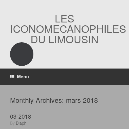
Skip
to
content
LES
ICONOMECANOPHILES
DU LIMOUSIN
Menu
Monthly Archives:
mars 2018
03-2018
by
Diaph