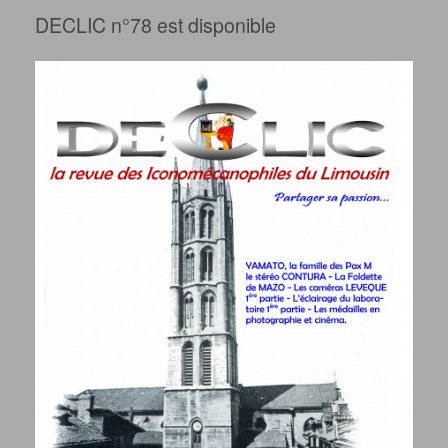
DECLIC n°78 est disponible