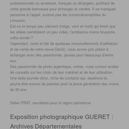
professionnels ou amateurs, français ou étrangers, profitant de
cette grande kermesse pour échanger et vendre. Il ne manquait
personne à l’appel, surtout pas les Iconomécanophiles du
Limousin.
Est-ce le temps peu clément (neige, vent et froid) qui firent que
les allées semblaient un peu vides, l’ambiance moins bruyante,
cette année ?
Cependant, outre le fait de quelques renouvellements d’adhésion
et de vente de notre revue Déclic, nous avons pris plaisir à
échanger avec des passionnés, jeunes pour beaucoup d’entre
eux.
Des passionnés de photo argentique, certes, mais surtout avides
de conseils sur les choix de leur matériel et de leur utilisation.
Une belle journée donc, riche de contacts qui, espérons-le,
pourra être source de passion pour la jeune génération des moins
de 30 ans.
Didier PRAT, secrétaire pour la région parisienne
Exposition photographique GUERET :
Archives Départementales