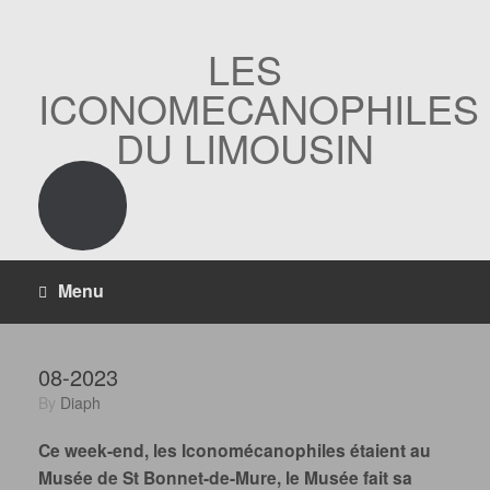
Skip
to
content
LES
ICONOMECANOPHILES
DU LIMOUSIN
Menu
08-2023
by
Diaph
Ce week-end, les Iconomécanophiles étaient au
Musée de St Bonnet-de-Mure, le Musée fait sa