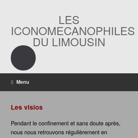
Skip
to
content
LES
ICONOMECANOPHILES
DU LIMOUSIN
Menu
Les visios
Pendant le confinement et sans doute après,
nous nous retrouvons régulièrement en