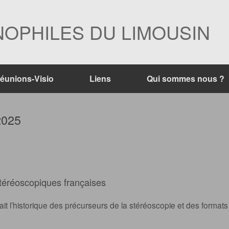
OPHILES DU LIMOUSIN
éunions-Visio
Liens
Qui sommes nous ?
2025
stéréoscopiques françaises
ait l’historique des précurseurs de la stéréoscopie et des formats