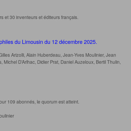
s et 30 inventeurs et éditeurs français.
hiles du Limousin du 12 décembre 2025.
 Gilles Arizolli, Alain Huberdeau, Jean-Yves Moulinier, Jean
 Michel D’Arlhac, Didier Prat, Daniel Auzeloux, Bertil Thulin,
our 109 abonnés, le quorum est atteint.
ulinier