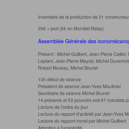
Inventaire de la production de 21 constructeur
35€ + port (5€ en Mondial Relay)
Assemblée Générale des iconomécanop
Présent : Michel Guilbert, Jean-Pierre Caillot,
Leplant, Jean-Pierre Meyrat, Michel Duvernois,
Robert Moreau, Michel Brunet
10h début de séance
Président de séance Jean-Yves Moulinier
Secrétaire de séance Michel Brunet
14 présents et 53 pouvoirs soit 67 mandats p
Lecture de l’ordre du jour
Lecture du rapport d’activité par Jean-Yves Mo
Lecture du rapport moral par Michel Guilbert
Adoption à l’unanimité.