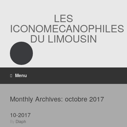
Skip
to
content
LES
ICONOMECANOPHILES
DU LIMOUSIN
Menu
Monthly Archives:
octobre 2017
10-2017
by
Diaph