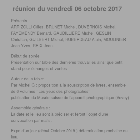
réunion du vendredi 06 octobre 2017
Présents :
ARRIZOLLI Gilles, BRUNET Michel, DUVERNOIS Michel,
FAYEMENDY Bernard, GAUDILLIERE Michel, GESLIN
Christian, GUILBERT Michel, HUBERDEAU Alain, MOULINIER
Jean Yves, REIX Jean.
Début de soirée
Présentation sur table des dernières trouvailles ainsi que petit
stand pour échanges et ventes
Autour de la table:
Par Michel G : proposition à la souscription de livres, ensemble
de 6 volumes ‘’Les yeux des photographes’’
publication du Musée suisse de l’appareil photographique (Vevey)
Assemblée générale :
La date et le lieu sont à préciser et feront l’objet d’une
convocation par mails.
Expo d’un jour (début Octobre 2018 ) détermination prochaine du
lieu.