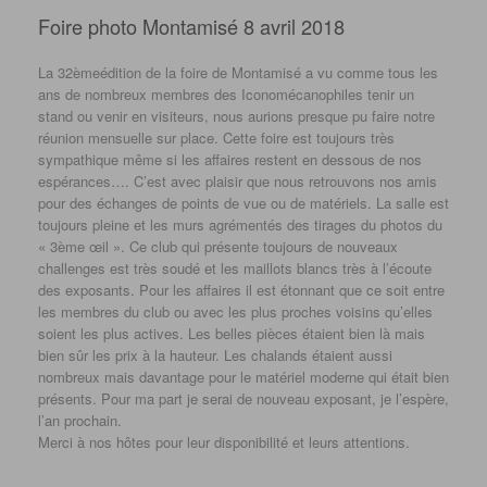
Foire photo Montamisé 8 avril 2018
La 32èmeédition de la foire de Montamisé a vu comme tous les
ans de nombreux membres des Iconomécanophiles tenir un
stand ou venir en visiteurs, nous aurions presque pu faire notre
réunion mensuelle sur place. Cette foire est toujours très
sympathique même si les affaires restent en dessous de nos
espérances…. C’est avec plaisir que nous retrouvons nos amis
pour des échanges de points de vue ou de matériels. La salle est
toujours pleine et les murs agrémentés des tirages du photos du
« 3ème œil ». Ce club qui présente toujours de nouveaux
challenges est très soudé et les maillots blancs très à l’écoute
des exposants. Pour les affaires il est étonnant que ce soit entre
les membres du club ou avec les plus proches voisins qu’elles
soient les plus actives. Les belles pièces étaient bien là mais
bien sûr les prix à la hauteur. Les chalands étaient aussi
nombreux mais davantage pour le matériel moderne qui était bien
présents. Pour ma part je serai de nouveau exposant, je l’espère,
l’an prochain.
Merci à nos hôtes pour leur disponibilité et leurs attentions.