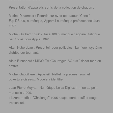
Présentation d’appareils sortis de la collection de chacun :
Michel Duvernoix : Retardateur avec obturateur ‘’Cenei’’
Fuji DS300, numérique, Appareil numérique professionnel Juin
1997
Michel Guilbert : Quick Take 100 numérique : appareil fabriqué
par Kodak pour Apple. 1994.
Alain Huberdeau : Présentoir pour pellicules ‘’Lumière’’ système
distributeur tournant.
Alain Broussard : MINOLTA ‘’Courrèges AC 101’’ décor rose en
coffret.
Michel Gaudillière : Appareil ‘’Nettel’’ à plaques, soufflet
ouverture ciseaux. Modèle à identifier
Jean Pierre Meyrat : Numérique Leica Digilux 1 mise au point
manuelle .1999.
: Lizars modèle ‘’Challenge’’ 1905 acajou doré, soufflet rouge,
tropicalisé.