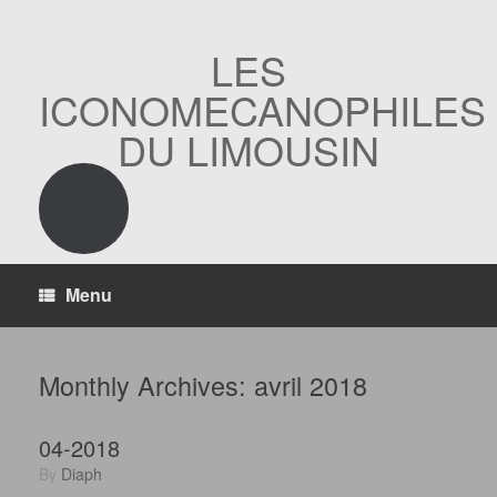
Skip
to
content
LES
ICONOMECANOPHILES
DU LIMOUSIN
Menu
Monthly Archives:
avril 2018
04-2018
by
Diaph