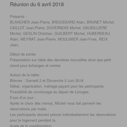
Réunion du 6 avril 2018
Présents :
BLANCHER Jean-Pierre, BROUSSARD Alain, BRUNET Michel,
CAILLOT Jean-Pierre, DUVERNOIS Michel, GAUDILLIERE
Michel, GESLIN Christian, GUILBERT Michel, HUBERDEAU
Alain, MEYRAT Jean-Pierre, MOULINIER Jean-Yves, REIX
Jean,
Début de soirée
Présentation sur table des dernières trouvailles ainsi que petit
stand pour échanges et ventes
Autour de la table:
Bièvres : Samedi 2 et Dimanche 3 Juin 2018
Débat, organisation, métrage payant pour les participants
Possibilité de covoiturage au départ de Limoges.
Expo d’un jour :
Après le choix des menus, Michel nous fait parvenir les
réservations par mails.
Les participants doivent prévoir individuellement les réservations
pour le logement pendant la
durée de la manifestation.