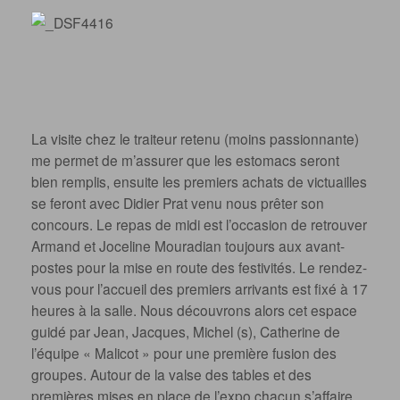
La visite chez le traiteur retenu (moins passionnante)
me permet de m’assurer que les estomacs seront
bien remplis, ensuite les premiers achats de victuailles
se feront avec Didier Prat venu nous prêter son
concours. Le repas de midi est l’occasion de retrouver
Armand et Joceline Mouradian toujours aux avant-
postes pour la mise en route des festivités. Le rendez-
vous pour l’accueil des premiers arrivants est fixé à 17
heures à la salle. Nous découvrons alors cet espace
guidé par Jean, Jacques, Michel (s), Catherine de
l’équipe « Malicot » pour une première fusion des
groupes. Autour de la valse des tables et des
premières mises en place de l’expo chacun s’affaire.