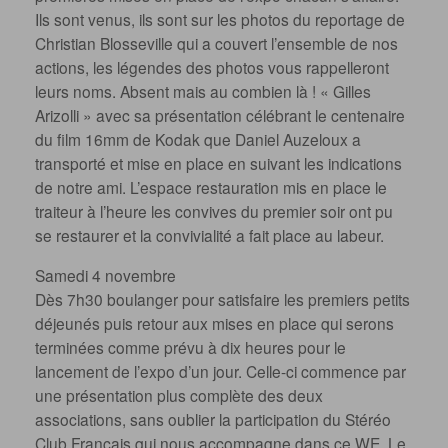
Ils sont venus, ils sont sur les photos du reportage de
Christian Blosseville qui a couvert l’ensemble de nos
actions, les légendes des photos vous rappelleront
leurs noms. Absent mais au combien là ! « Gilles
Arizolli » avec sa présentation célébrant le centenaire
du film 16mm de Kodak que Daniel Auzeloux a
transporté et mise en place en suivant les indications
de notre ami. L’espace restauration mis en place le
traiteur à l’heure les convives du premier soir ont pu
se restaurer et la convivialité a fait place au labeur.
Samedi 4 novembre
Dès 7h30 boulanger pour satisfaire les premiers petits
déjeunés puis retour aux mises en place qui serons
terminées comme prévu à dix heures pour le
lancement de l’expo d’un jour. Celle-ci commence par
une présentation plus complète des deux
associations, sans oublier la participation du Stéréo
Club Français qui nous accompagne dans ce WE. Le