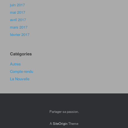
juin 2017
mai 2017
avril 2017
mars 2017
février 2017
Catégories
Autres
Compte-rendu
La Nouvelle
Partager sa passion.
A
SiteOrigin
Theme