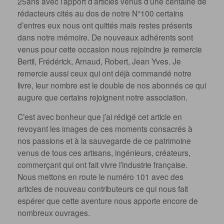
25ans avec l’apport d’articles venus d’une centaine de
rédacteurs cités au dos de notre N°100 certains
d’entres eux nous ont quittés mais restes présents
dans notre mémoire. De nouveaux adhérents sont
venus pour cette occasion nous rejoindre je remercie
Bertil, Frédérick, Arnaud, Robert, Jean Yves. Je
remercie aussi ceux qui ont déjà commandé notre
livre, leur nombre est le double de nos abonnés ce qui
augure que certains rejoignent notre association.
C’est avec bonheur que j’ai rédigé cet article en
revoyant les images de ces moments consacrés à
nos passions et à la sauvegarde de ce patrimoine
venus de tous ces artisans, ingénieurs, créateurs,
commerçant qui ont fait vivre l’industrie française.
Nous mettons en route le numéro 101 avec des
articles de nouveau contributeurs ce qui nous fait
espérer que cette aventure nous apporte encore de
nombreux ouvrages.