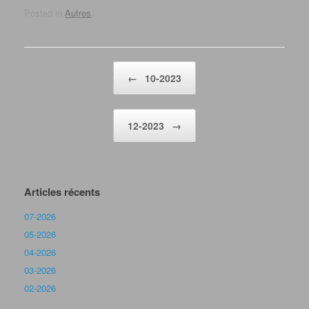
Posted in
Autres
.
Post navigation
←
10-2023
12-2023
→
Articles récents
07-2026
05-2026
04-2026
03-2026
02-2026