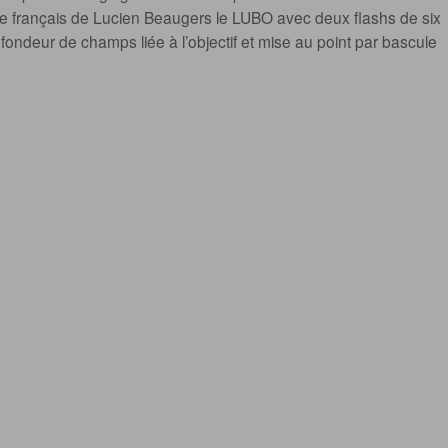
ge français de Lucien Beaugers le LUBO avec deux flashs de six
ndeur de champs liée à l’objectif et mise au point par bascule