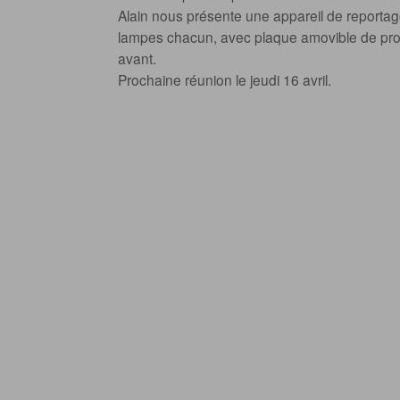
Alain nous présente une appareil de reporta
lampes chacun, avec plaque amovible de profo
avant.
Prochaine réunion le jeudi 16 avril.